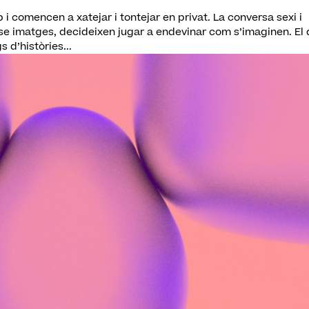
 i comencen a xatejar i tontejar en privat. La conversa sexi i
-se imatges, decideixen jugar a endevinar com s’imaginen. El
d’històries...