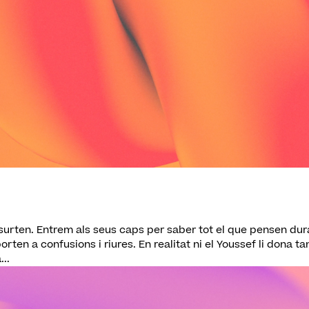
surten. Entrem als seus caps per saber tot el que pensen dur
ten a confusions i riures. En realitat ni el Youssef li dona ta
...