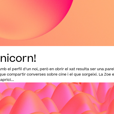
unicorn!
 el perfil d’un noi, però en obrir el xat resulta ser una parel
que compartir converses sobre cine i el que sorgeixi. La Zoe 
prici...