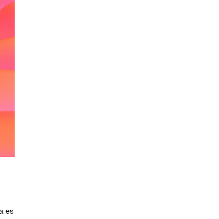
na es