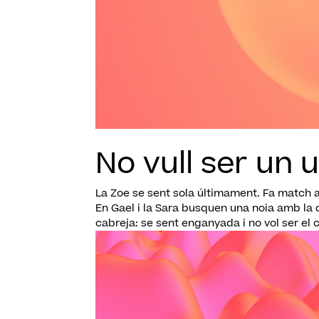
No vull ser un 
La Zoe se sent sola últimament. Fa match amb
En Gael i la Sara busquen una noia amb la 
cabreja: se sent enganyada i no vol ser el ca