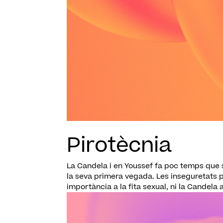
Pirotècnia
La Candela i en Youssef fa poc temps que 
la seva primera vegada. Les inseguretats por
importància a la fita sexual, ni la Candela a