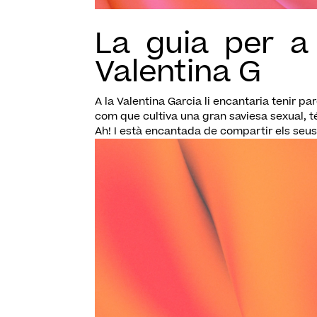
La guia per a 
Valentina G
A la Valentina Garcia li encantaria tenir par
com que cultiva una gran saviesa sexual, té
Ah! I està encantada de compartir els seus.