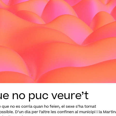
ue no puc veure’t
e que no es corria quan ho feien, el sexe s’ha tornat
sible. D’un dia per l’altre les confinen al municipi i la Marti