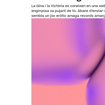
La Gina i la Victòria es coneixen en una web
enginyosa va pujant de to. Abans d’enviar
sembla un joc eròtic amaga records amargs 