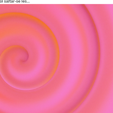
 saltar-se les...