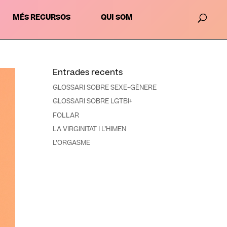
MÉS RECURSOS
QUI SOM
Entrades recents
GLOSSARI SOBRE SEXE-GÈNERE
GLOSSARI SOBRE LGTBI+
FOLLAR
LA VIRGINITAT I L’HIMEN
L’ORGASME