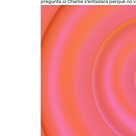
pregunta si Charlie s’enfadarà perquè no vol