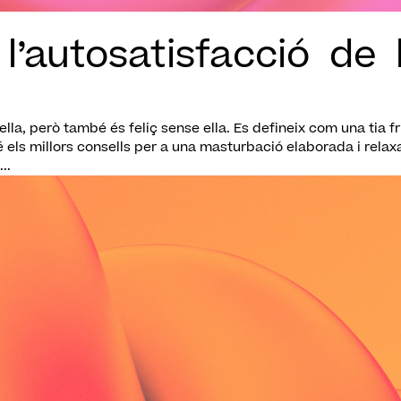
l’autosatisfacció de 
ella, però també és feliç sense ella. Es defineix com una tia fri
 els millors consells per a una masturbació elaborada i relax
..