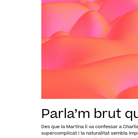
Parla’m brut q
Des que la Martina li va confessar a Charli
supercomplicat i la naturalitat sembla impos