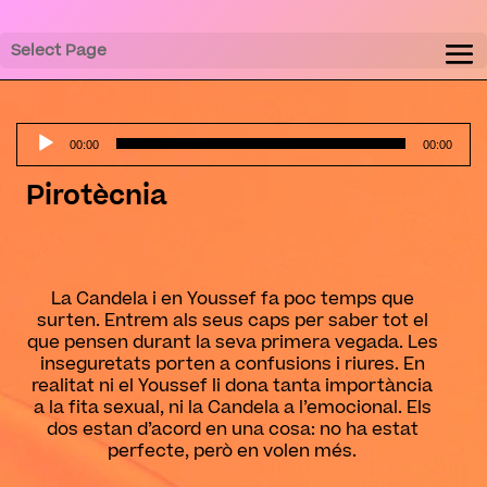
Select Page
Audio
Player
00:00
00:00
Pirotècnia
La Candela i en Youssef fa poc temps que
surten. Entrem als seus caps per saber tot el
que pensen durant la seva primera vegada. Les
inseguretats porten a confusions i riures. En
realitat ni el Youssef li dona tanta importància
a la fita sexual, ni la Candela a l’emocional. Els
dos estan d’acord en una cosa: no ha estat
perfecte, però en volen més.