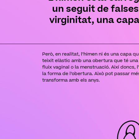
un seguit de false
virginitat, una capa
Però, en realitat, l’himen ni és una capa qu
teixit elàstic amb una obertura que té una
fluix vaginal o la menstruació. Així doncs,
la forma de l’obertura. Això pot passar més
transforma amb els anys.