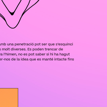
. Amb una penetració pot ser que s’esquinci
res molt diverses. Es poden trencar de
a l’himen, no es pot saber si hi ha hagut
r-nos de la idea que es manté intacte fins