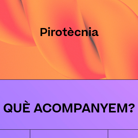
Pirotècnia
QUÈ ACOMPANYEM?