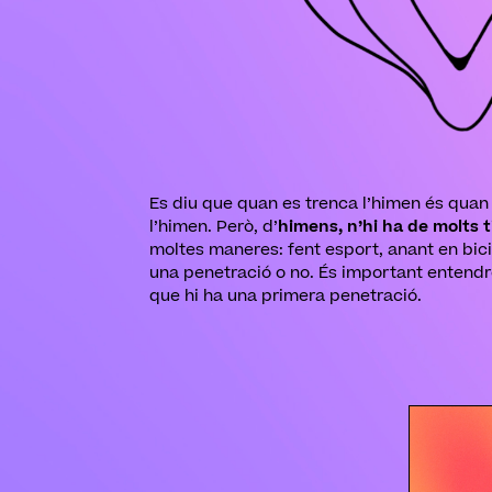
Es diu que quan es trenca l’himen és quan 
l’himen. Però, d’
himens, n’hi ha de molts 
moltes maneres: fent esport, anant en bici,
una penetració o no. És important entendr
que hi ha una primera penetració.