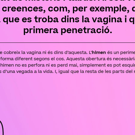
s creences, com, per exemple, 
 que es troba dins la vagina i
primera penetració.
e cobreix la vagina ni és dins d’aquesta. L’
himen
és un períme
 forma diferent segons el cos. Aquesta obertura és necessària,
 l’himen no es perfora ni es perd mai, simplement es pot esqui
 d’una vegada a la vida. I, igual que la resta de les parts del