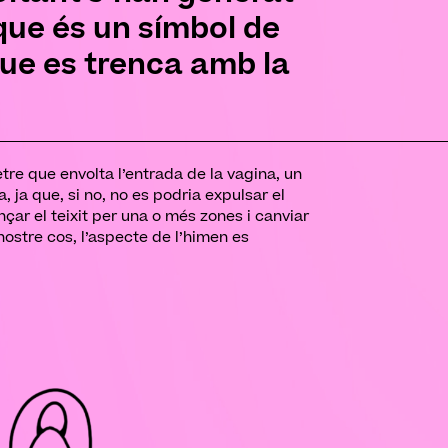
que és un símbol de
 que es trenca amb la
tre que envolta l’entrada de la vagina, un
 ja que, si no, no es podria expulsar el
nçar el teixit per una o més zones i canviar
 nostre cos, l’aspecte de l’himen es