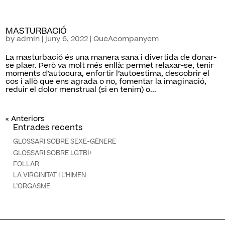
MASTURBACIÓ
by
admin
|
juny 6, 2022
|
QueAcompanyem
La masturbació és una manera sana i divertida de donar-
se plaer. Però va molt més enllà: permet relaxar-se, tenir
moments d’autocura, enfortir l’autoestima, descobrir el
cos i allò que ens agrada o no, fomentar la imaginació,
reduir el dolor menstrual (si en tenim) o...
« Anteriors
Entrades recents
GLOSSARI SOBRE SEXE-GÈNERE
GLOSSARI SOBRE LGTBI+
FOLLAR
LA VIRGINITAT I L’HIMEN
L’ORGASME