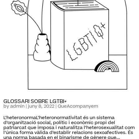
GLOSSARI SOBRE LGTBI+
by
admin
|
juny 8, 2022
|
QueAcompanyem
L’heteronormaL’heteronormativitat és un sistema
d’organització social, polític i econòmic propi del
patriarcat que imposa i naturalitza l’heterosexualitat com
l’única forma vàlida d’establir relacions sexoafectives. És
una norma basada en el binarisme de gènere que...