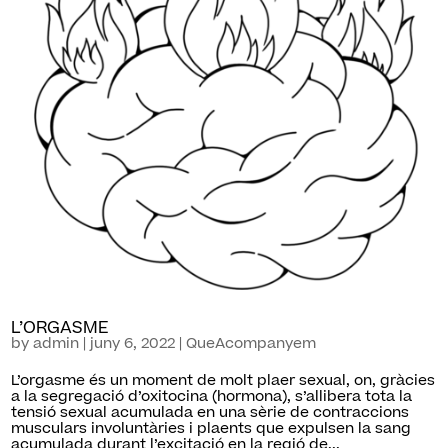
L’ORGASME
by
admin
|
juny 6, 2022
|
QueAcompanyem
L’orgasme és un moment de molt plaer sexual, on, gràcies
a la segregació d’oxitocina (hormona), s’allibera tota la
tensió sexual acumulada en una sèrie de contraccions
musculars involuntàries i plaents que expulsen la sang
acumulada durant l’excitació en la regió de...