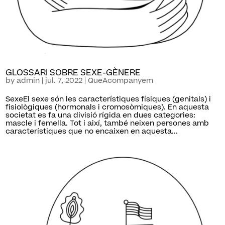
GLOSSARI SOBRE SEXE-GÈNERE
by
admin
|
jul. 7, 2022
|
QueAcompanyem
SexeEl sexe són les característiques físiques (genitals) i
fisiològiques (hormonals i cromosòmiques). En aquesta
societat es fa una divisió rígida en dues categories:
mascle i femella. Tot i així, també neixen persones amb
característiques que no encaixen en aquesta...