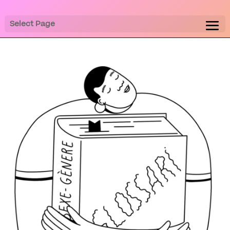
Select Page